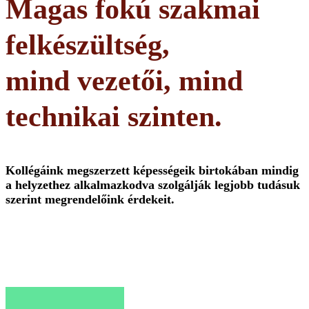
Magas fokú szakmai
felkészültség,
mind vezetői, mind
technikai szinten.
Kollégáink megszerzett képességeik birtokában mindig
a helyzethez alkalmazkodva szolgálják legjobb tudásuk
szerint megrendelőink érdekeit.