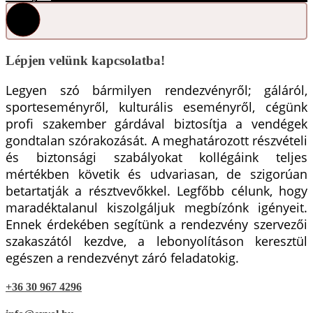
Lépjen velünk kapcsolatba!
Legyen szó bármilyen rendezvényről; gáláról,
sporteseményről, kulturális eseményről, cégünk
profi szakember gárdával biztosítja a vendégek
gondtalan szórakozását. A meghatározott részvételi
és biztonsági szabályokat kollégáink teljes
mértékben követik és udvariasan, de szigorúan
betartatják a résztvevőkkel. Legfőbb célunk, hogy
maradéktalanul kiszolgáljuk megbízónk igényeit.
Ennek érdekében segítünk a rendezvény szervezői
szakaszától kezdve, a lebonyolításon keresztül
egészen a rendezvényt záró feladatokig.
+36 30 967 4296