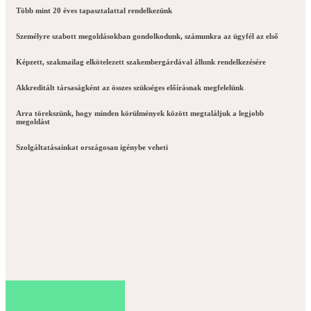
Több mint 20 éves tapasztalattal rendelkezünk
Személyre szabott megoldásokban gondolkodunk, számunkra az ügyfél az első
Képzett, szakmailag elkötelezett szakembergárdával állunk rendelkezésére
Akkreditált társaságként az összes szükséges előírásnak megfelelünk
Arra törekszünk, hogy minden körülmények között megtaláljuk a legjobb
megoldást
Szolgáltatásainkat országosan igénybe veheti