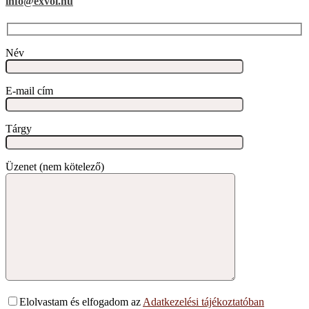
info@exvol.hu
Név
E-mail cím
Tárgy
Üzenet (nem kötelező)
Elolvastam és elfogadom az
Adatkezelési tájékoztatóban