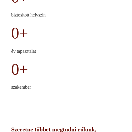
biztosított helyszín
0
+
év tapasztalat
0
+
szakember
Szeretne többet megtudni rólunk,