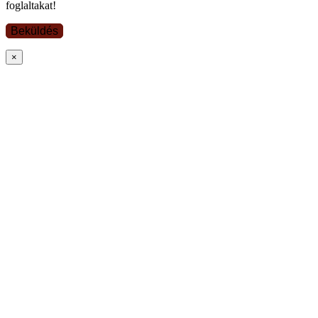
foglaltakat!
×