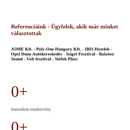
Referenciáink - Ügyfelek, akik már minket
választottak
JOME Kft. - Poly-One Hungary Kft. - IBIS Hotelek -
Opel Duna Autókereskedés - Sziget Fesztivál - Balaton
Sound - Volt fesztivál - Siófok Plázs
0
+
biztosított rendezvény
0
+