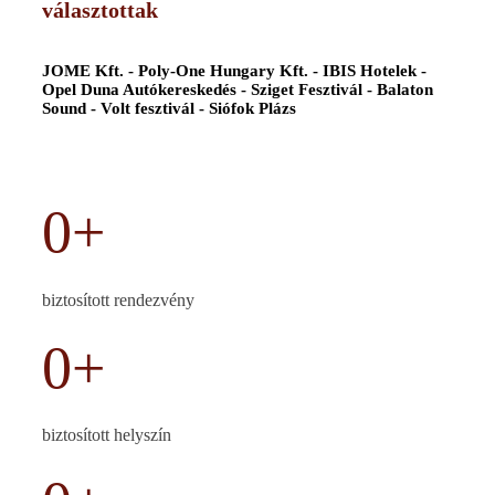
választottak
JOME Kft. - Poly-One Hungary Kft. - IBIS Hotelek -
Opel Duna Autókereskedés - Sziget Fesztivál - Balaton
Sound - Volt fesztivál - Siófok Plázs
0
+
biztosított rendezvény
0
+
biztosított helyszín