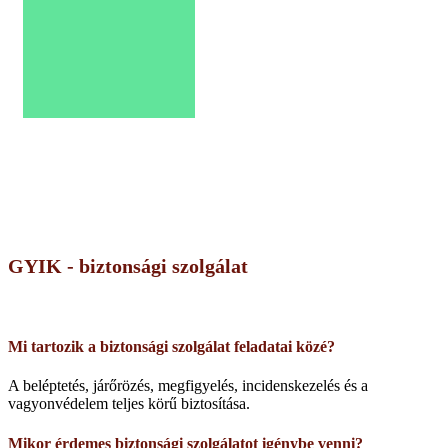
GYIK - biztonsági szolgálat
Mi tartozik a biztonsági szolgálat feladatai közé?
A beléptetés, járőrözés, megfigyelés, incidenskezelés és a
vagyonvédelem teljes körű biztosítása.
Mikor érdemes biztonsági szolgálatot igénybe venni?