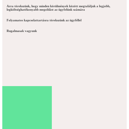
Arra törekszünk, hogy minden körülmények között megtaláljuk a legjobb,
legköltséghatékonyabb megoldást az ügyfelünk számára
Folyamatos kapcsolattartásra törekszünk az ügyféllel
Rugalmasak vagyunk