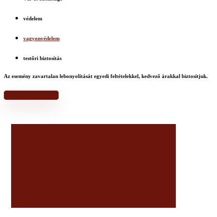
védelem
vagyonvédelem
testőri biztosítás
Az esemény zavartalan lebonyolítását egyedi feltételekkel, kedvező árakkal biztosítjuk.
További részletek