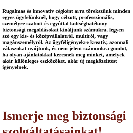
Rugalmas és innovatív cégként arra törekszünk minden
egyes ügyfelünknél, hogy célzott, professzionális,
személyre szabott és egyúttal költséghatékony
biztonsági megoldásokat kínáljunk számukra, legyen
szó egy kis- és középvállalatról, multiról, vagy
magánszemélyről. Az ügyféligényekre kreatív, azonnali
válaszokat nyújtunk, és nem jelent számunkra gondot,
ha olyan ajánlatokkal keresnek meg minket, amelyek
akár különleges eszközöket, akár új megközelítést
igényelnek.
Ismerje meg biztonsági
szolgáltatásainkat!