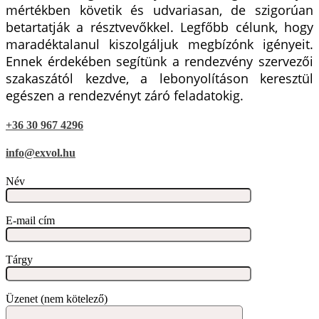
mértékben követik és udvariasan, de szigorúan
betartatják a résztvevőkkel. Legfőbb célunk, hogy
maradéktalanul kiszolgáljuk megbízónk igényeit.
Ennek érdekében segítünk a rendezvény szervezői
szakaszától kezdve, a lebonyolításon keresztül
egészen a rendezvényt záró feladatokig.
+36 30 967 4296
info@exvol.hu
Név
E-mail cím
Tárgy
Üzenet (nem kötelező)