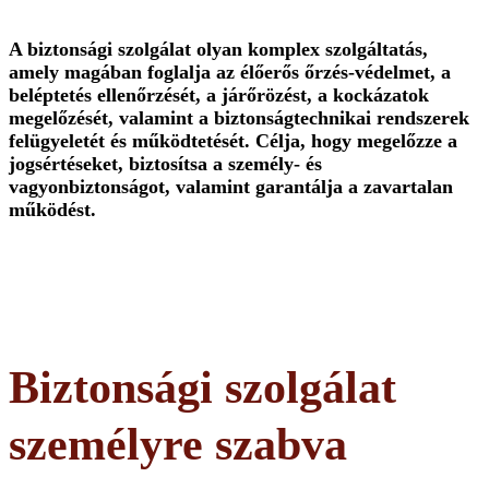
A biztonsági szolgálat olyan komplex szolgáltatás,
amely magában foglalja az élőerős őrzés-védelmet, a
beléptetés ellenőrzését, a járőrözést, a kockázatok
megelőzését, valamint a biztonságtechnikai rendszerek
felügyeletét és működtetését. Célja, hogy megelőzze a
jogsértéseket, biztosítsa a személy- és
vagyonbiztonságot, valamint garantálja a zavartalan
működést.
Biztonsági szolgálat
személyre szabva