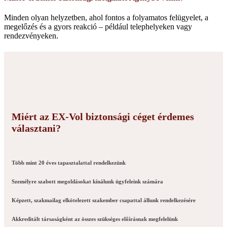
Minden olyan helyzetben, ahol fontos a folyamatos felügyelet, a
megelőzés és a gyors reakció – például telephelyeken vagy
rendezvényeken.
Miért az EX-Vol biztonsági céget érdemes
választani?
Több mint 20 éves tapasztalattal rendelkezünk
Személyre szabott megoldásokat kínálunk ügyfeleink számára
Képzett, szakmailag elkötelezett szakember csapattal állunk rendelkezésére
Akkreditált társaságként az összes szükséges előírásnak megfelelünk