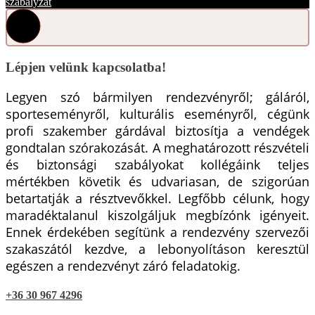
szabályzat
Lépjen velünk kapcsolatba!
Legyen szó bármilyen rendezvényről; gáláról,
sporteseményről, kulturális eseményről, cégünk
profi szakember gárdával biztosítja a vendégek
gondtalan szórakozását. A meghatározott részvételi
és biztonsági szabályokat kollégáink teljes
mértékben követik és udvariasan, de szigorúan
betartatják a résztvevőkkel. Legfőbb célunk, hogy
maradéktalanul kiszolgáljuk megbízónk igényeit.
Ennek érdekében segítünk a rendezvény szervezői
szakaszától kezdve, a lebonyolításon keresztül
egészen a rendezvényt záró feladatokig.
+36 30 967 4296