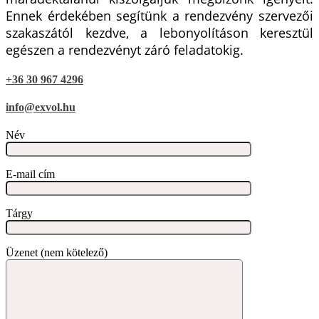
Ennek érdekében segítünk a rendezvény szervezői
szakaszától kezdve, a lebonyolításon keresztül
egészen a rendezvényt záró feladatokig.
+36 30 967 4296
info@exvol.hu
Név
E-mail cím
Tárgy
Üzenet (nem kötelező)